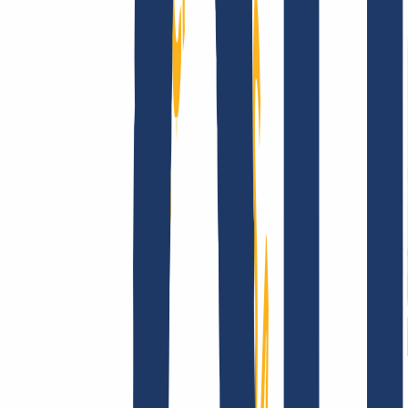
Términos y Condiciones
Aviso Legal
Política de
Privacidad
Abuso
Contrato de Dominio
Política de
Registro
Proceso de Divulgación